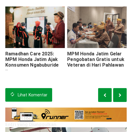
Ramadhan Care 2025:
MPM Honda Jatim Gelar
MPM Honda Jatim Ajak
Pengobatan Gratis untuk
Konsumen Ngabuburide
Veteran di Hari Pahlawan
dan Berbagi Kebahagiaan
Lihat
Komentar
Entri yang Diunggulkan