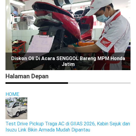
Diskon Oli Di Acara SENGGOL Bareng MPM Honda
Jatim
Halaman Depan
HOME
Test Drive Pickup Traga AC di GIIAS 2026, Kabin Sejuk dan
Isuzu Link Bikin Armada Mudah Dipantau