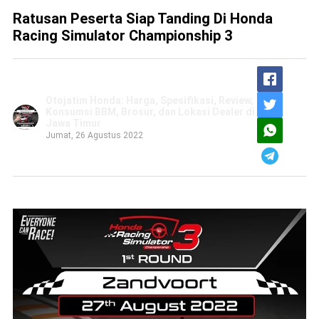
Ratusan Peserta Siap Tanding Di Honda
Racing Simulator Championship 3
Otojatim Honda: Harga, Spesifikasi, Review,
Konsumsi BBM, Brosur, dan Lokasi Dealer di
Jawa Timur
Jumat, 26 Agustus 2022