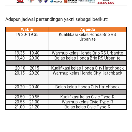
Adapun jadwal pertandingan yakni sebagai berikut:
Waktu
Agenda
19.30- 19.35
Kualifikasi kelas Honda Brio RS
Urbanite
19.35 – 19.40
Warmup kelas Honda Brio RS Urbanite
19.40 – 20.00
Balap kelas Honda Brio RS Urbanite
20.10 – 2015
Kualifikasi kelas Honda City Hatchback
20.15 – 20.20
Warmup kelas Honda City Hatchback
20.20 – 20.40
Balap kelas Honda City Hatchback
20.50 – 20.55
Kualifikasi kelas Civic Type-R
20.55 – 21.00
Warmup kelas Civic Type-R
21.00 – 21.20
Balap kelas Civic Type-R