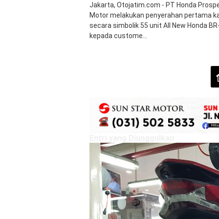
Jakarta, Otojatim.com - PT Honda Prosp
Motor melakukan penyerahan pertama ka
secara simbolik 55 unit All New Honda BR
kepada custome...
Entri yang Diunggulkan