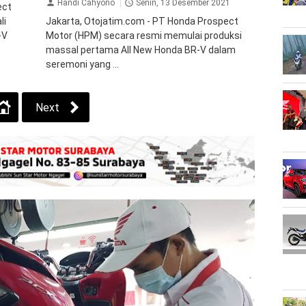
Handi Cahyono
Senin, 13 Desember 2021
ect
li
Jakarta, Otojatim.com - PT Honda Prospect
-V
Motor (HPM) secara resmi memulai produksi
massal pertama All New Honda BR-V dalam
seremoni yang ...
Next