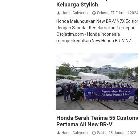
Keluarga Stylish
Handi Cahyono
Selasa, 27 Februari 202
Honda Meluncurkan New BR-V N7X Editio
dengan Standar Keselamatan Terdepan
Otojatim.com - Honda Indonesia
memperkenalkan New Honda BR-V N7...
BRV
News
Honda Serah Terima 55 Custom
Pertama All New BR-V
Handi Cahyono
Sabtu, 08 Januari 2022