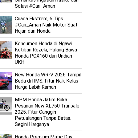
Solusi #Cari_Aman
Cuaca Ekstrem, 6 Tips
#Cari_Aman Naik Motor Saat
Hujan dari Honda
Konsumen Honda di Ngawi
Ketiban Rezeki, Pulang Bawa
Honda PCX160 dari Undian
UKH
New Honda WR-V 2026 Tampil
Beda di IIMS, Fitur Naik Kelas
Harga Lebih Ramah
MPM Honda Jatim Buka
Pesanan New XL750 Transalp
2025: Fitur Canggih
Petualangan Tanpa Batas.
Segini Harganya
Honda Premium Matic Day