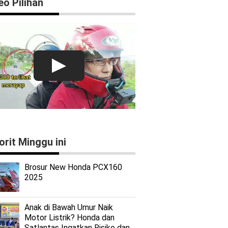
eo Pilihan
orit Minggu ini
Brosur New Honda PCX160
2025
Anak di Bawah Umur Naik
Motor Listrik? Honda dan
Satlantas Ingatkan Risiko dan