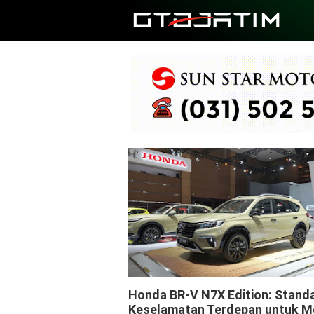
BRV
Honda BR-V N7X Edition: Stand
Keselamatan Terdepan untuk M