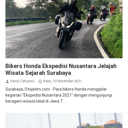
ADV150
CBR150
CBR250
News
Bikers Honda Ekspedisi Nusantara Jelajah
Wisata Sejarah Surabaya
Handi Cahyono
Rabu, 10 November 2021
Surabaya, Otojatim.com - Para bikers Honda menggelar
kegiatan “Ekspedisi Nusantara 2021” dengan mengunjungi
beragam wisata lokal di Jawa T...