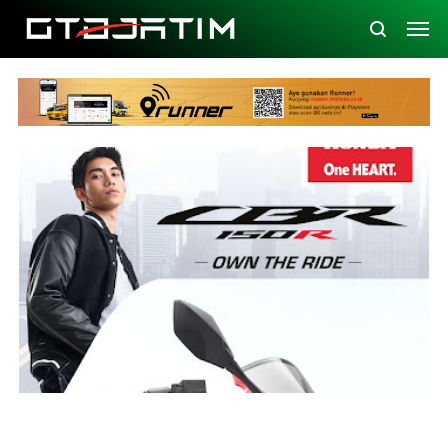
Brosur
CBR
CBR150