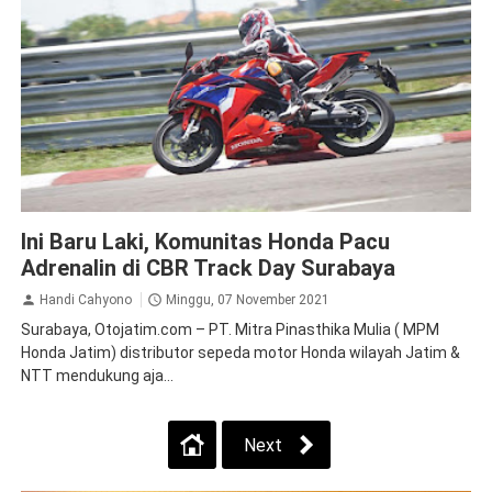
CBR
CBR150
CBR250
Ini Baru Laki, Komunitas Honda Pacu
Adrenalin di CBR Track Day Surabaya
Handi Cahyono
Minggu, 07 November 2021
Surabaya, Otojatim.com – PT. Mitra Pinasthika Mulia ( MPM
Honda Jatim) distributor sepeda motor Honda wilayah Jatim &
NTT mendukung aja...
Next