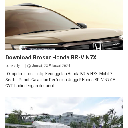
Brosur
BRV
Download Brosur Honda BR-V N7X
eveelyn_
Jumat, 23 Februari 2024
Otojatim.com - Intip Keunggulan Honda BR-V N7X: Mobil 7-
Seater Penuh Gaya dan Performa Unggul! Honda BR-V N7X E
CVT hadir dengan desain d...