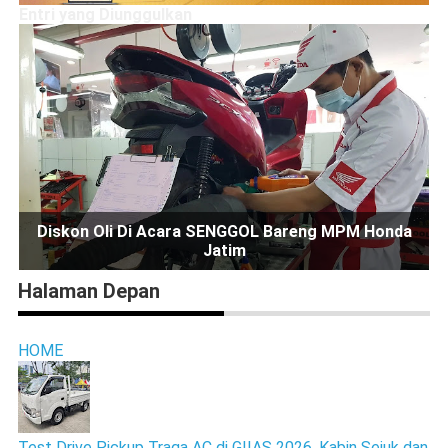
Entri yang Diunggulkan
Diskon Oli Di Acara SENGGOL Bareng MPM Honda
Jatim
Halaman Depan
HOME
Test Drive Pickup Traga AC di GIIAS 2026, Kabin Sejuk dan