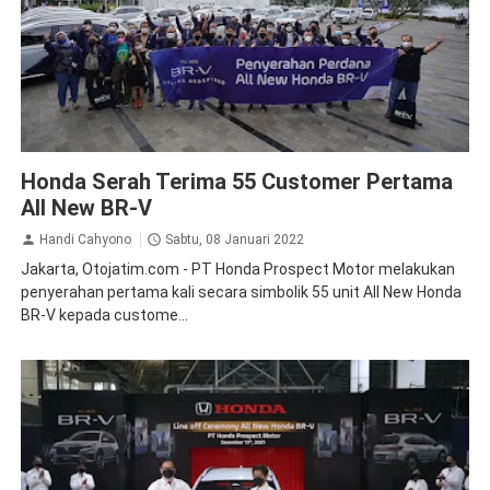
BRV
News
Honda Serah Terima 55 Customer Pertama
All New BR-V
Handi Cahyono
Sabtu, 08 Januari 2022
Jakarta, Otojatim.com - PT Honda Prospect Motor melakukan
penyerahan pertama kali secara simbolik 55 unit All New Honda
BR-V kepada custome...