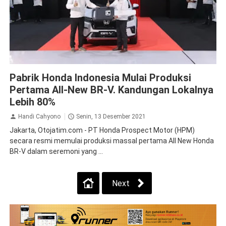
BRV
News
Pabrik Honda Indonesia Mulai Produksi
Pertama All-New BR-V. Kandungan Lokalnya
Lebih 80%
Handi Cahyono
Senin, 13 Desember 2021
Jakarta, Otojatim.com - PT Honda Prospect Motor (HPM)
secara resmi memulai produksi massal pertama All New Honda
BR-V dalam seremoni yang ...
Next